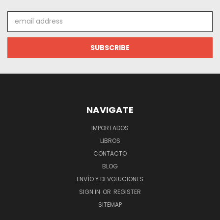
Email
Address
NAVIGATE
IMPORTADOS
LIBROS
CONTACTO
BLOG
ENVÍO Y DEVOLUCIONES
SIGN IN
OR
REGISTER
SITEMAP