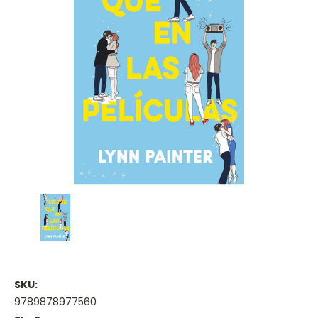
SKU:
9789878977560