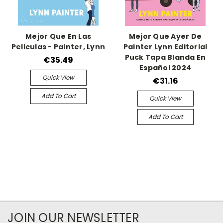
Mejor Que En Las
Mejor Que Ayer De
Peliculas - Painter, Lynn
Painter Lynn Editorial
Puck Tapa Blanda En
€35.49
Español 2024
Quick View
€31.16
Add To Cart
Quick View
Add To Cart
JOIN OUR NEWSLETTER