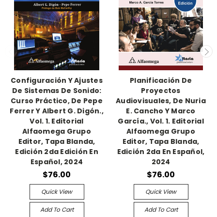
Configuración Y Ajustes
Planificación De
De Sistemas De Sonido:
Proyectos
Curso Práctico, De Pepe
Audiovisuales, De Nuria
Ferrer Y Albert G. Digón.,
E. Cancho Y Marco
Vol. 1. Editorial
García., Vol. 1. Editorial
Alfaomega Grupo
Alfaomega Grupo
Editor, Tapa Blanda,
Editor, Tapa Blanda,
Edición 2da Edición En
Edición 2da En Español,
Español, 2024
2024
$76.00
$76.00
Quick View
Quick View
Add To Cart
Add To Cart