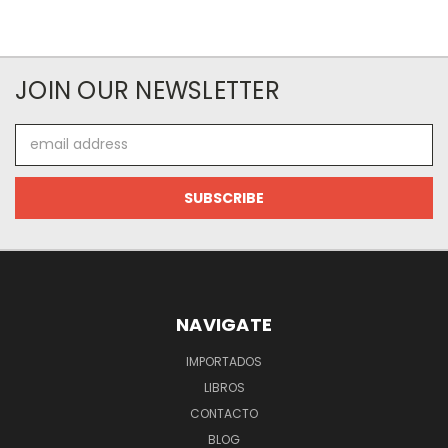
JOIN OUR NEWSLETTER
Email
Address
NAVIGATE
IMPORTADOS
LIBROS
CONTACTO
BLOG