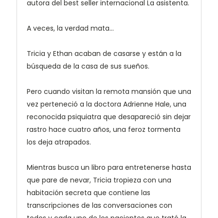
autora del best seller internacional La asistenta.
A veces, la verdad mata...
Tricia y Ethan acaban de casarse y están a la
búsqueda de la casa de sus sueños.
Pero cuando visitan la remota mansión que una
vez perteneció a la doctora Adrienne Hale, una
reconocida psiquiatra que desapareció sin dejar
rastro hace cuatro años, una feroz tormenta
los deja atrapados.
Mientras busca un libro para entretenerse hasta
que pare de nevar, Tricia tropieza con una
habitación secreta que contiene las
transcripciones de las conversaciones con
todos y cada uno de los pacientes que trató la