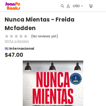
USD
Nunca Mientas - Freida
Mcfadden
(No reviews yet)
Write a Review
Internacional
$47.00