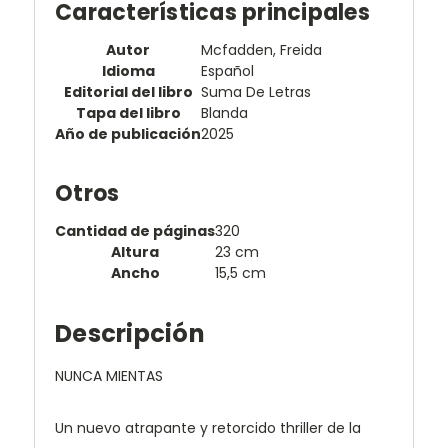
Características principales
Autor
Mcfadden, Freida
Idioma
Español
Editorial del libro
Suma De Letras
Tapa del libro
Blanda
Año de publicación
2025
Otros
Cantidad de páginas
320
Altura
23 cm
Ancho
15,5 cm
Descripción
NUNCA MIENTAS
Un nuevo atrapante y retorcido thriller de la