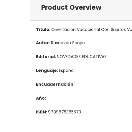
Product Overview
Titulo:
Orientacion Vocacional Con Sujetos Vu
Autor:
Rascovan Sergio
Editorial:
NOVEDADES EDUCATIVAS
Lenguaje:
Español
Encuadernación:
Año:
ISBN:
9789875385573