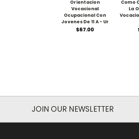
Orientacion
Como C
Vocacional
La 
Ocupacional Con
Vocacio
Jovenes De 11 A - Ur
$67.00
JOIN OUR NEWSLETTER