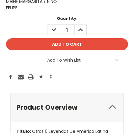
MAINE MARGARITA / NIÑO
FELIPE
Current
Quantity:
Stock:
DECREASE
INCREASE
QUANTITY:
QUANTITY:
Add To Wish List
Product Overview
Titulo:
Otras 6 Leyendas De America Latina -