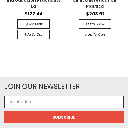
Introduccion Practica A
Clinica Esteticas Cir
La
Plastica
$127.44
$203.91
Quick View
Quick View
Add To Cart
Add To Cart
JOIN OUR NEWSLETTER
Email
Address