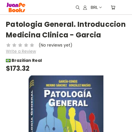
BRL
Patologia General. Introduccion
Medicina Clinica - Garcia
(No reviews yet)
Write a Review
Brazilian Real
$173.32