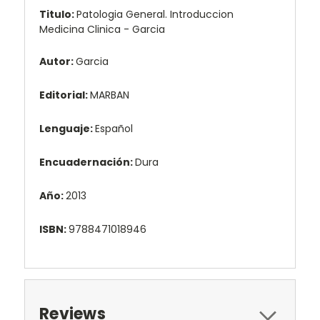
Titulo:
Patologia General. Introduccion
Medicina Clinica - Garcia
Autor:
Garcia
Editorial:
MARBAN
Lenguaje:
Español
Encuadernación:
Dura
Año:
2013
ISBN:
9788471018946
Reviews