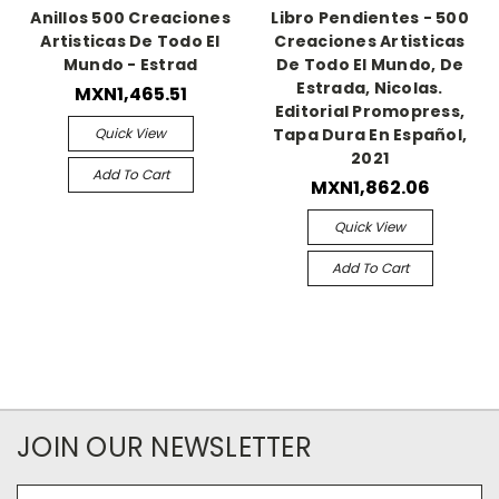
Anillos 500 Creaciones
Libro Pendientes - 500
Artisticas De Todo El
Creaciones Artisticas
Mundo - Estrad
De Todo El Mundo, De
Estrada, Nicolas.
MXN1,465.51
Editorial Promopress,
Quick View
Tapa Dura En Español,
2021
Add To Cart
MXN1,862.06
Quick View
Add To Cart
JOIN OUR NEWSLETTER
Email