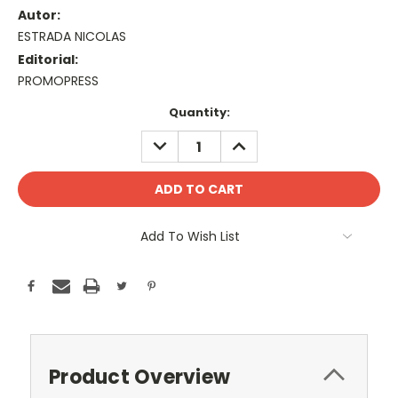
Autor:
ESTRADA NICOLAS
Editorial:
PROMOPRESS
Current
Quantity:
Stock:
DECREASE
INCREASE
QUANTITY:
QUANTITY:
Add To Wish List
Product Overview