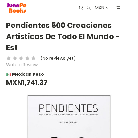
MXN
Pendientes 500 Creaciones
Artisticas De Todo El Mundo -
Est
(No reviews yet)
Write a Review
Mexican Peso
MXN1,741.37