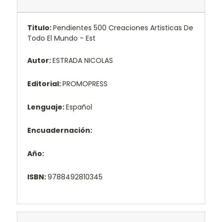
Titulo:
Pendientes 500 Creaciones Artisticas De
Todo El Mundo - Est
Autor:
ESTRADA NICOLAS
Editorial:
PROMOPRESS
Lenguaje:
Español
Encuadernación:
Año:
ISBN:
9788492810345