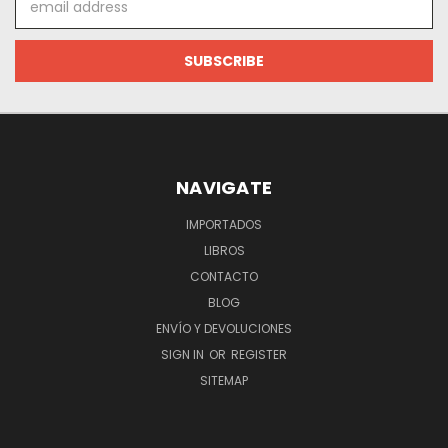
Address
NAVIGATE
IMPORTADOS
LIBROS
CONTACTO
BLOG
ENVÍO Y DEVOLUCIONES
SIGN IN
OR
REGISTER
SITEMAP