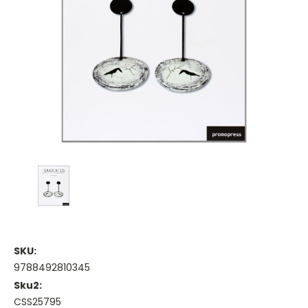
SKU:
9788492810345
Sku2:
CSS25795