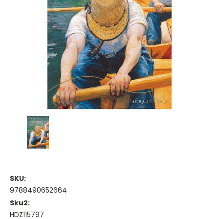
SKU:
9788490652664
Sku2:
HDZ115797