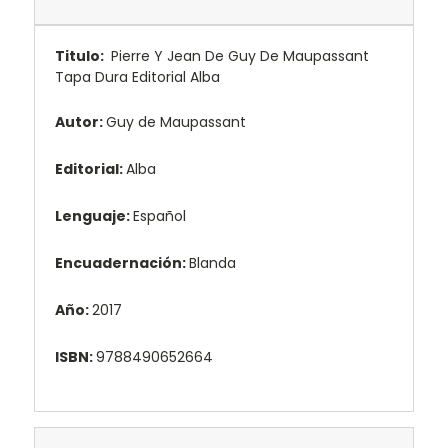
Titulo:
Pierre Y Jean De Guy De Maupassant
Tapa Dura Editorial Alba
Autor:
Guy de Maupassant
Editorial:
Alba
Lenguaje:
Español
Encuadernación:
Blanda
Año:
2017
ISBN:
9788490652664