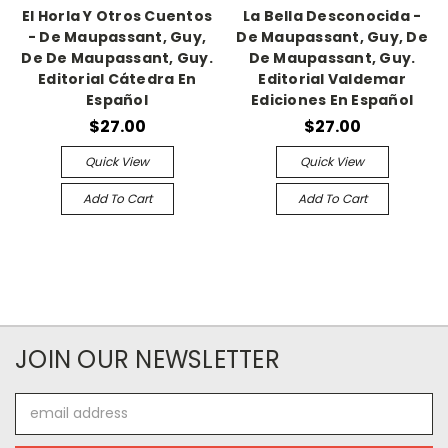
El Horla Y Otros Cuentos
La Bella Desconocida -
- De Maupassant, Guy,
De Maupassant, Guy, De
De De Maupassant, Guy.
De Maupassant, Guy.
Editorial Cátedra En
Editorial Valdemar
Español
Ediciones En Español
$27.00
$27.00
Quick View
Quick View
Add To Cart
Add To Cart
JOIN OUR NEWSLETTER
Email
Address