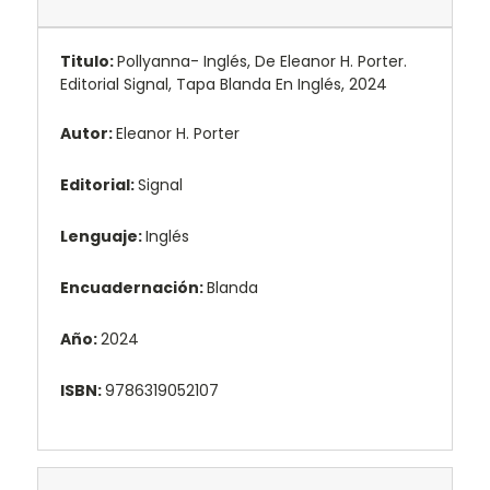
Titulo:
Pollyanna- Inglés, De Eleanor H. Porter.
Editorial Signal, Tapa Blanda En Inglés, 2024
Autor:
Eleanor H. Porter
Editorial:
Signal
Lenguaje:
Inglés
Encuadernación:
Blanda
Año:
2024
ISBN:
9786319052107