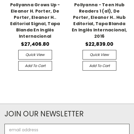
Pollyanna Grows Up -
Pollyanna - Teen Hub
Eleanor H. Porter, De
Readers 1 (a1), De
Porter, Eleanor H..
Porter, Eleanor H.. Hub
Editorial Signal, Tapa
Editorial, Tapa Blanda
Blanda En Inglés
En Inglés Internacional,
Internacional
2016
$27,406.80
$22,839.00
Quick View
Quick View
Add To Cart
Add To Cart
JOIN OUR NEWSLETTER
Email
Address