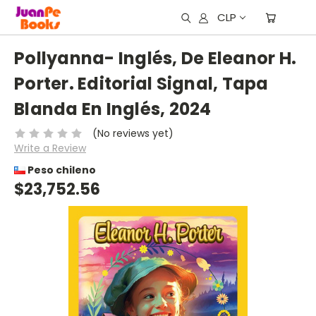
CLP
Pollyanna- Inglés, De Eleanor H.
Porter. Editorial Signal, Tapa
Blanda En Inglés, 2024
(No reviews yet)
Write a Review
Peso chileno
$23,752.56