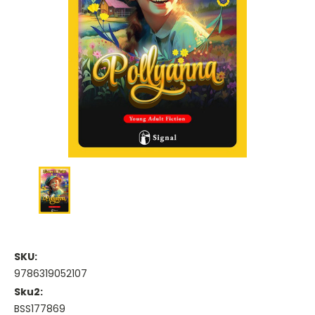
SKU:
9786319052107
Sku2:
BSS177869