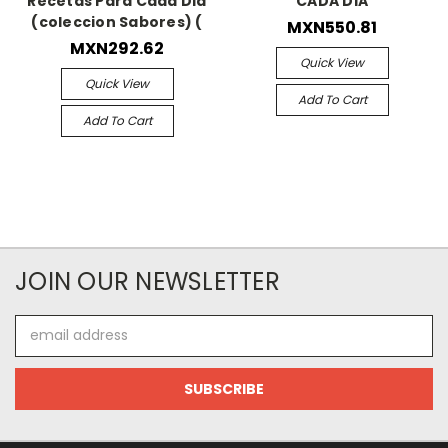
Recetas Para Cada Dia
CADA DIA
(coleccion Sabores) (
MXN550.81
MXN292.62
Quick View
Quick View
Add To Cart
Add To Cart
JOIN OUR NEWSLETTER
Email
Address