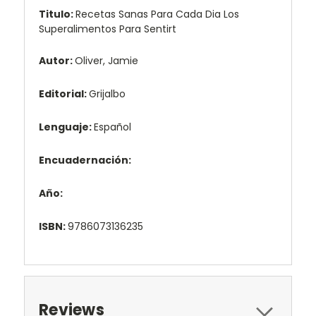
Titulo:
Recetas Sanas Para Cada Dia Los
Superalimentos Para Sentirt
Autor:
Oliver, Jamie
Editorial:
Grijalbo
Lenguaje:
Español
Encuadernación:
Año:
ISBN:
9786073136235
Reviews