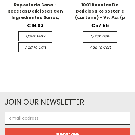
Reposteria Sana -
1001 Recetas De
Recetas Deliciosas Con
Deliciosa Reposteria
Ingredientes Sanos,
(cartone) - Vv. Aa. (p
€19.03
€57.96
Quick View
Quick View
Add To Cart
Add To Cart
JOIN OUR NEWSLETTER
Email
Address