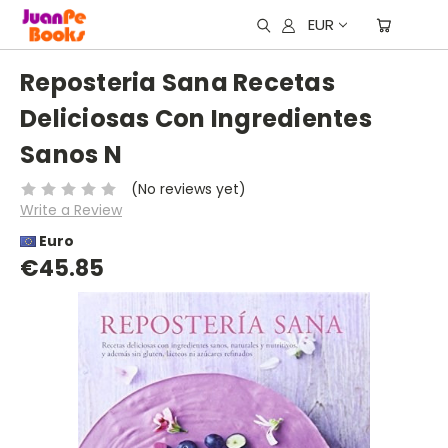
EUR
Reposteria Sana Recetas
Deliciosas Con Ingredientes
Sanos N
(No reviews yet)
Write a Review
Euro
€45.85