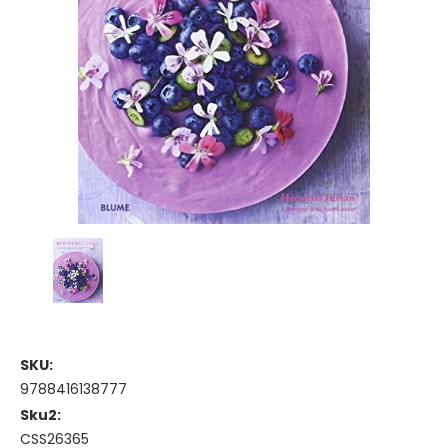
SKU:
9788416138777
Sku2:
CSS26365