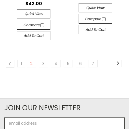
$42.00
Quick View
Quick View
Compare
Compare
Add To Cart
Add To Cart
1
2
3
4
5
6
7
JOIN OUR NEWSLETTER
Email
Address