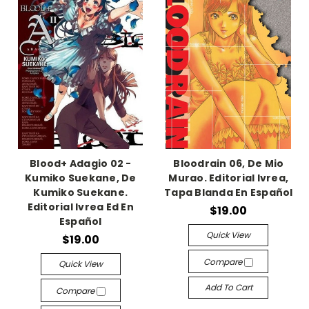
Blood+ Adagio 02 -
Bloodrain 06, De Mio
Kumiko Suekane, De
Murao. Editorial Ivrea,
Kumiko Suekane.
Tapa Blanda En Español
Editorial Ivrea Ed En
$19.00
Español
Quick View
$19.00
Compare
Quick View
Add To Cart
Compare