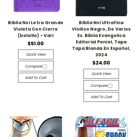
Biblia Nvi Letra Grande
Biblia Nvi Ultrafina
Violeta Con Cierre
Vinilico Negro, De Varios
(bolsillo) - Vari
Es. Biblia Evangelica
Editorial Peniel, Tapa
$51.00
Tapa Blanda En Español,
Quick View
2024
$24.00
Compare
Quick View
Add To Cart
Compare
Add To Cart