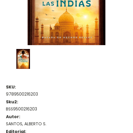
SKU:
9789500216203
Sku2:
BSS9500216203
Autor:
SANTOS, ALBERTO S.
Editorial: