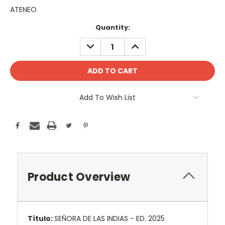
ATENEO
Current
Quantity:
Stock:
DECREASE
INCREASE
QUANTITY:
QUANTITY:
Add To Wish List
Product Overview
Título:
SEÑORA DE LAS INDIAS - ED. 2025