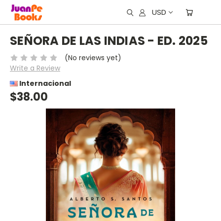
USD
SEÑORA DE LAS INDIAS - ED. 2025
(No reviews yet)
Write a Review
Internacional
$38.00