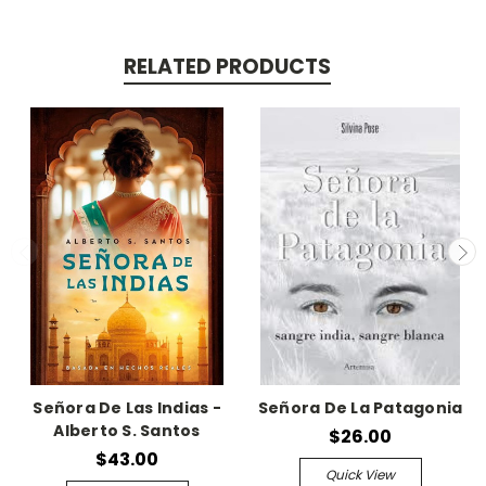
RELATED PRODUCTS
Señora De Las Indias -
Señora De La Patagonia
Alberto S. Santos
$26.00
$43.00
Quick View