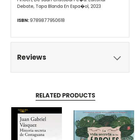
Debate, Tapa Blanda En Espa�ol, 2023
ISBN:
9789877950618
Reviews
RELATED PRODUCTS