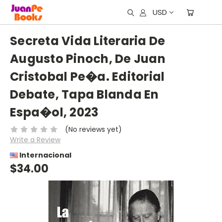
USD
Secreta Vida Literaria De
Augusto Pinoch, De Juan
Cristobal Pe�a. Editorial
Debate, Tapa Blanda En
Espa�ol, 2023
(No reviews yet)
Write a Review
Internacional
$34.00