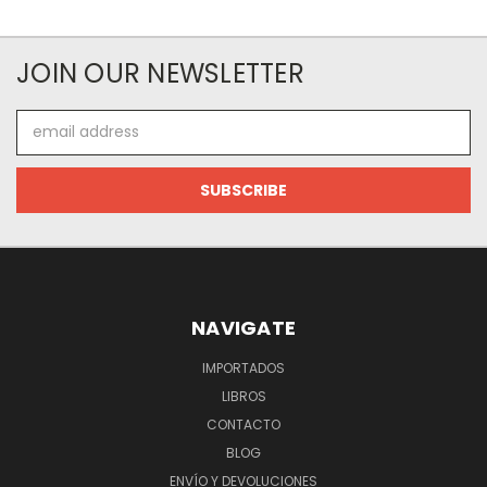
JOIN OUR NEWSLETTER
Email
Address
NAVIGATE
IMPORTADOS
LIBROS
CONTACTO
BLOG
ENVÍO Y DEVOLUCIONES