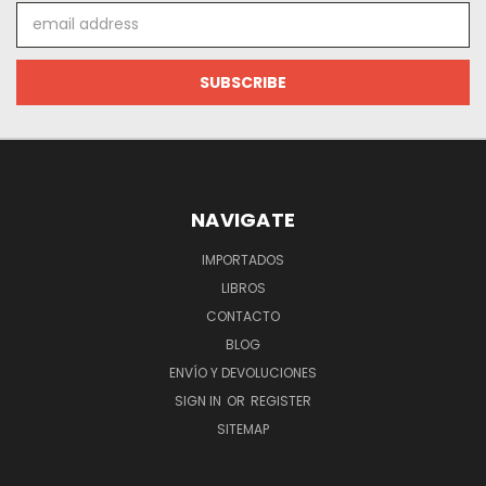
Email
Address
NAVIGATE
IMPORTADOS
LIBROS
CONTACTO
BLOG
ENVÍO Y DEVOLUCIONES
SIGN IN
OR
REGISTER
SITEMAP