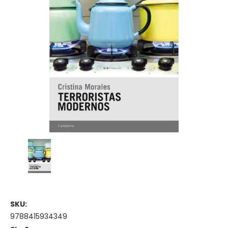
SKU:
9788415934349