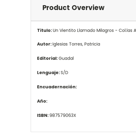
Product Overview
Titulo:
Un Vientito Llamado Milagros - Col.las 
Autor:
Iglesias Torres, Patricia
Editorial:
Guadal
Lenguaje:
S/D
Encuadernación:
Año:
ISBN:
987579063X