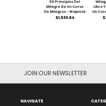
50 Principios Del
Milag
Milagro De Un Curso
Libro 
De Milagros - Wapnick
Un Curs
$1,530.64
$
JOIN OUR NEWSLETTER
NAVIGATE
CATEG