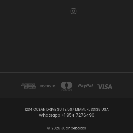
1234 OCEAN DRIVE SUITE 567 MIAMI, FL 33139 USA
Whatsapp +1 954 7276496
© 2026 Juanpebooks