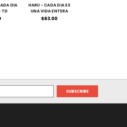
CADA DIA
HARU - CADA DIA ES
- TD
UNA VIDA ENTERA
0
$63.00