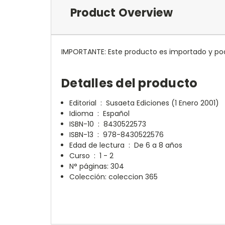
Product Overview
IMPORTANTE: Este producto es importado y pod
Detalles del producto
Editorial ‏ : ‎
Susaeta Ediciones (1 Enero 2001)
Idioma ‏ : ‎
Español
ISBN-10 ‏ : ‎
8430522573
ISBN-13 ‏ : ‎
978-8430522576
Edad de lectura ‏ : ‎
De 6 a 8 años
Curso ‏ : ‎
1 - 2
N° páginas: 304
Colección: coleccion 365