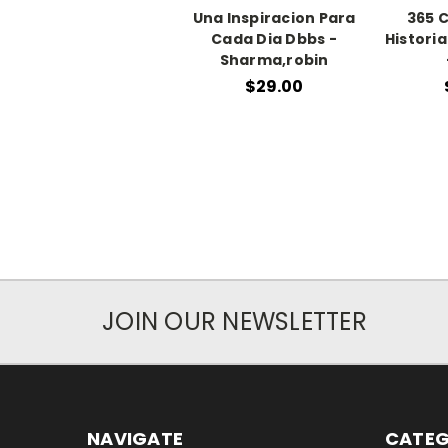
Una Inspiracion Para
365 
Cada Dia Dbbs -
Histori
Sharma,robin
$29.00
JOIN OUR NEWSLETTER
NAVIGATE
CATEG