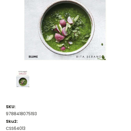
SKU:
9788418075193
Sku2:
CSS64013