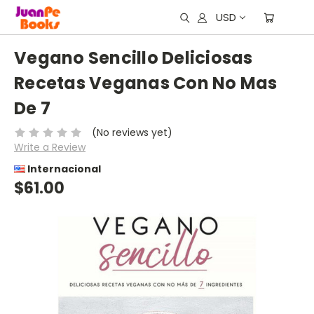
USD
Vegano Sencillo Deliciosas
Recetas Veganas Con No Mas
De 7
(No reviews yet)
Write a Review
Internacional
$61.00