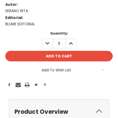
Autor:
SERANO RITA
Editorial:
BLUME EDITORIAL
Current
Quantity:
Stock:
DECREASE
INCREASE
QUANTITY:
QUANTITY:
Add To Wish List
Product Overview