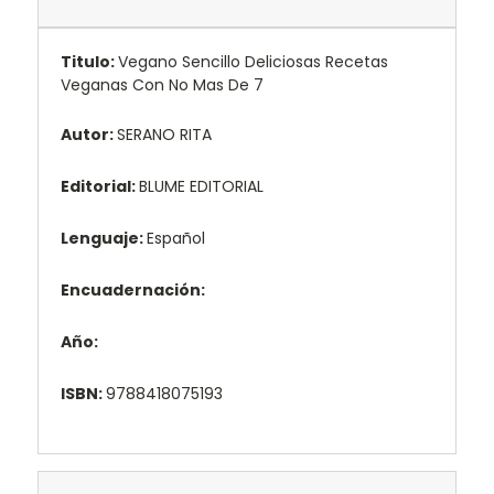
Titulo:
Vegano Sencillo Deliciosas Recetas
Veganas Con No Mas De 7
Autor:
SERANO RITA
Editorial:
BLUME EDITORIAL
Lenguaje:
Español
Encuadernación:
Año:
ISBN:
9788418075193