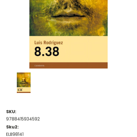
SKU:
9788415934592
Sku2:
ELB98141