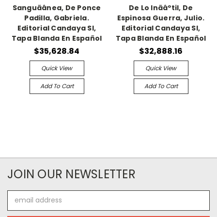
Sanguãânea, De Ponce
De Lo Inãâºtil, De
Padilla, Gabriela.
Espinosa Guerra, Julio.
Editorial Candaya Sl,
Editorial Candaya Sl,
Tapa Blanda En Español
Tapa Blanda En Español
$35,628.84
$32,888.16
Quick View
Quick View
Add To Cart
Add To Cart
JOIN OUR NEWSLETTER
Email
Address