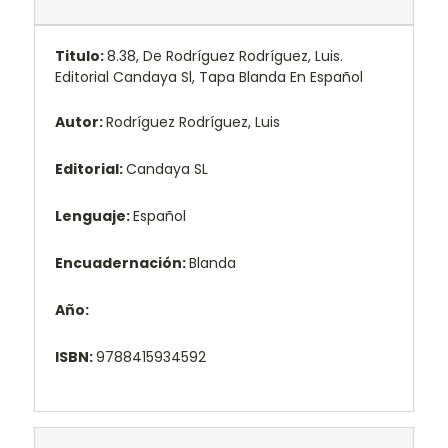
Titulo:
8.38, De Rodríguez Rodríguez, Luis.
Editorial Candaya Sl, Tapa Blanda En Español
Autor:
Rodríguez Rodríguez, Luis
Editorial:
Candaya SL
Lenguaje:
Español
Encuadernación:
Blanda
Año:
ISBN:
9788415934592