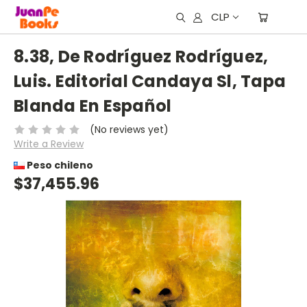
CLP
8.38, De Rodríguez Rodríguez,
Luis. Editorial Candaya Sl, Tapa
Blanda En Español
(No reviews yet)
Write a Review
Peso chileno
$37,455.96