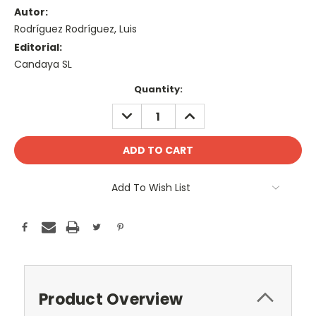
Autor:
Rodríguez Rodríguez, Luis
Editorial:
Candaya SL
Current
Quantity:
Stock:
DECREASE
INCREASE
QUANTITY:
QUANTITY:
Add To Wish List
Product Overview