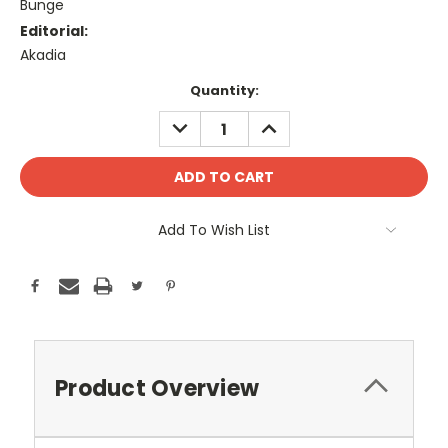
Bunge
Editorial:
Akadia
Current
Quantity:
Stock:
DECREASE
INCREASE
QUANTITY:
QUANTITY:
Add To Wish List
Product Overview