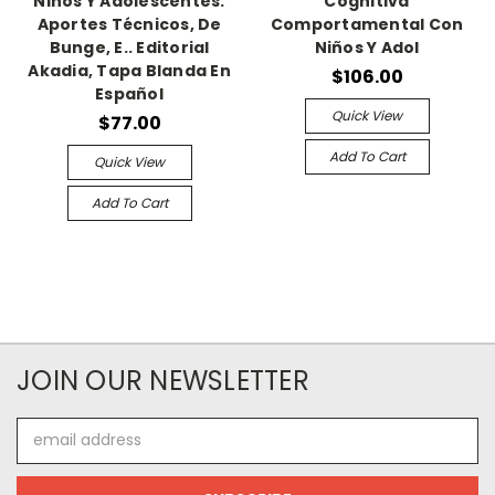
Niños Y Adolescentes.
Cognitiva
Aportes Técnicos, De
Comportamental Con
Bunge, E.. Editorial
Niños Y Adol
Akadia, Tapa Blanda En
$106.00
Español
Quick View
$77.00
Add To Cart
Quick View
Add To Cart
JOIN OUR NEWSLETTER
Email
Address