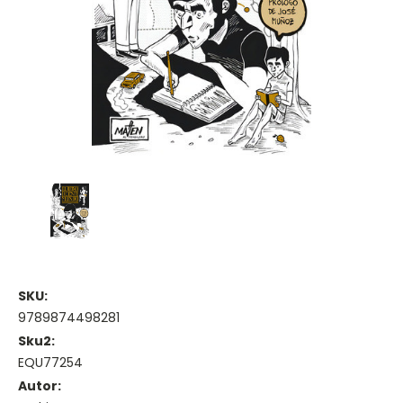
SKU:
9789874498281
Sku2:
EQU77254
Autor: