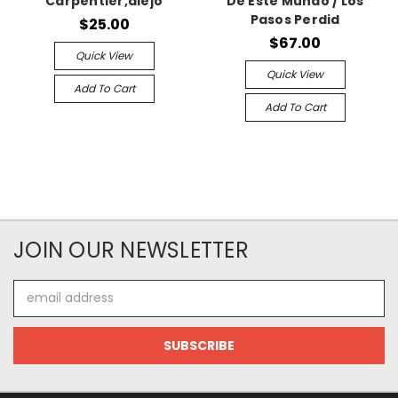
Carpentier,alejo
De Este Mundo / Los
Pasos Perdid
$25.00
$67.00
Quick View
Quick View
Add To Cart
Add To Cart
JOIN OUR NEWSLETTER
Email
Address