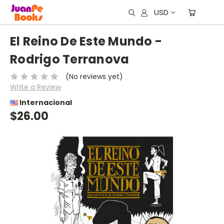
USD
El Reino De Este Mundo -
Rodrigo Terranova
(No reviews yet)
Write a Review
Internacional
$26.00