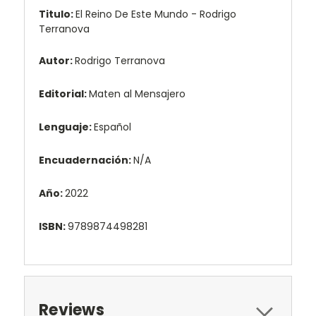
Titulo:
El Reino De Este Mundo - Rodrigo
Terranova
Autor:
Rodrigo Terranova
Editorial:
Maten al Mensajero
Lenguaje:
Español
Encuadernación:
N/A
Año:
2022
ISBN:
9789874498281
Reviews