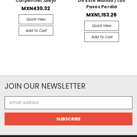
Carpentier,alejo
De Este Mundo / Los
Pasos Perdid
MXN430.32
MXN1,153.26
Quick View
Quick View
Add To Cart
Add To Cart
JOIN OUR NEWSLETTER
Email
Address