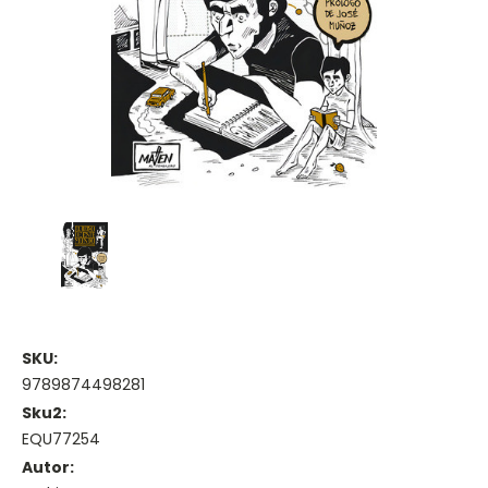
SKU:
9789874498281
Sku2:
EQU77254
Autor: