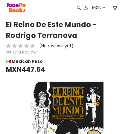
MXN
El Reino De Este Mundo -
Rodrigo Terranova
(No reviews yet)
Write a Review
Mexican Peso
MXN447.54