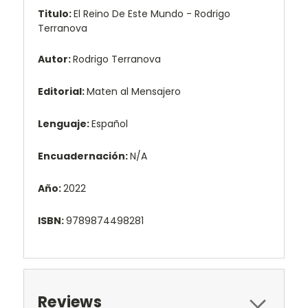
Titulo:
El Reino De Este Mundo - Rodrigo
Terranova
Autor:
Rodrigo Terranova
Editorial:
Maten al Mensajero
Lenguaje:
Español
Encuadernación:
N/A
Año:
2022
ISBN:
9789874498281
Reviews