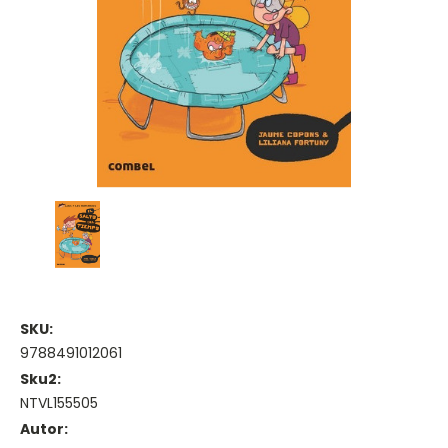
SKU:
9788491012061
Sku2:
NTVL155505
Autor: