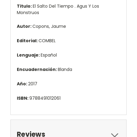
Titulo:
El Salto Del Tiempo . Agus Y Los
Monstruos
Autor:
Copons, Jaume
Editorial:
COMBEL
Lenguaje:
Español
Encuadernación:
Blanda
Año:
2017
ISBN:
9788491012061
Reviews