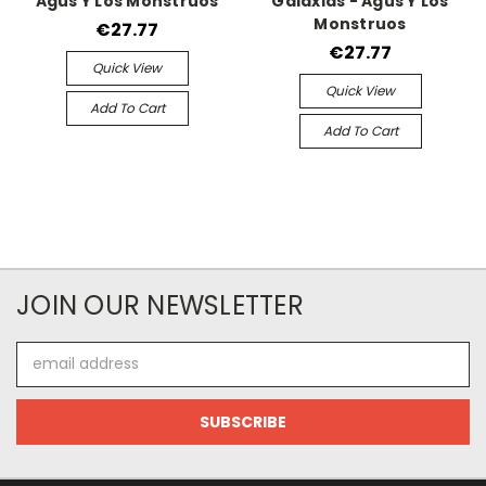
Agus Y Los Monstruos
Galaxias - Agus Y Los
Monstruos
€27.77
€27.77
Quick View
Quick View
Add To Cart
Add To Cart
JOIN OUR NEWSLETTER
Email
Address