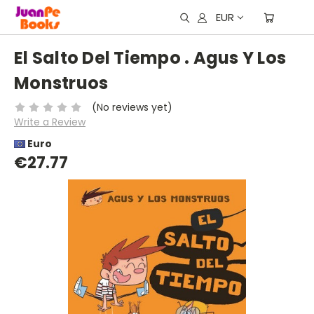
EUR
El Salto Del Tiempo . Agus Y Los
Monstruos
(No reviews yet)
Write a Review
Euro
€27.77