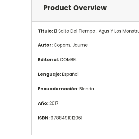
Product Overview
Titulo:
El Salto Del Tiempo . Agus Y Los Monstr
Autor:
Copons, Jaume
Editorial:
COMBEL
Lenguaje:
Español
Encuadernación:
Blanda
Año:
2017
ISBN:
9788491012061