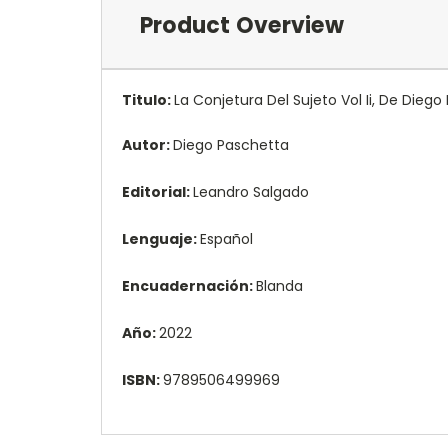
Product Overview
Titulo:
La Conjetura Del Sujeto Vol Ii, De Dieg
Autor:
Diego Paschetta
Editorial:
Leandro Salgado
Lenguaje:
Español
Encuadernación:
Blanda
Año:
2022
ISBN:
9789506499969