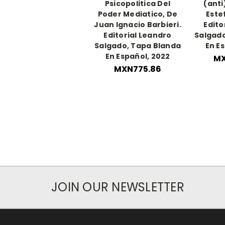
Psicopolitica Del
(anti
Poder Mediatico, De
Este
Juan Ignacio Barbieri.
Edito
Editorial Leandro
Salgado
Salgado, Tapa Blanda
En E
En Español, 2022
MX
MXN775.86
JOIN OUR NEWSLETTER