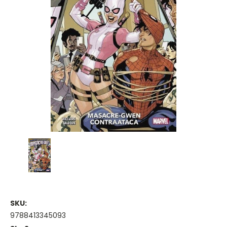
SKU:
9788413345093