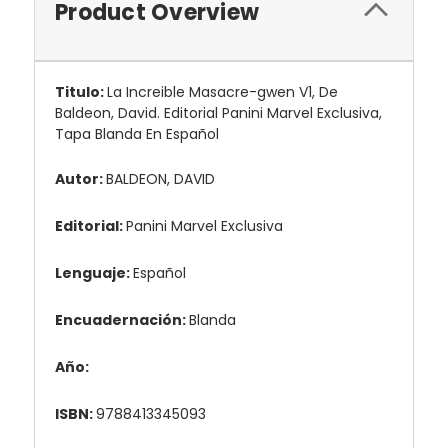
Product Overview
Titulo:
La Increible Masacre-gwen V1, De
Baldeon, David. Editorial Panini Marvel Exclusiva,
Tapa Blanda En Español
Autor:
BALDEON, DAVID
Editorial:
Panini Marvel Exclusiva
Lenguaje:
Español
Encuadernación:
Blanda
Año:
ISBN:
9788413345093