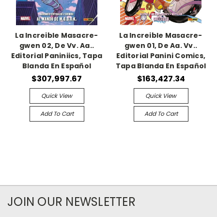
La Increible Masacre-
La Increible Masacre-
gwen 02, De Vv. Aa..
gwen 01, De Aa. Vv..
Editorial Paniniics, Tapa
Editorial Panini Comics,
Blanda En Español
Tapa Blanda En Español
$307,997.67
$163,427.34
Quick View
Quick View
Add To Cart
Add To Cart
JOIN OUR NEWSLETTER