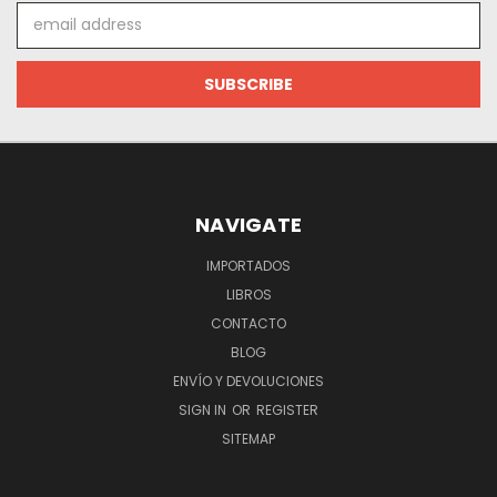
Email
Address
NAVIGATE
IMPORTADOS
LIBROS
CONTACTO
BLOG
ENVÍO Y DEVOLUCIONES
SIGN IN
OR
REGISTER
SITEMAP