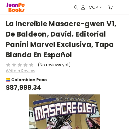
COP
La Increible Masacre-gwen V1,
De Baldeon, David. Editorial
Panini Marvel Exclusiva, Tapa
Blanda En Español
(No reviews yet)
Write a Review
Colombian Peso
$87,999.34