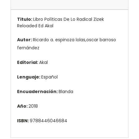
Titulo:
Libro Políticas De Lo Radical Zizek
Reloaded Ed Akal
Autor:
Ricardo a. espinoza lolas,oscar barroso
fernández
Editorial:
Akal
Lenguaje:
Español
Encuadernación:
Blanda
Año:
2018
ISBN:
9788446046684