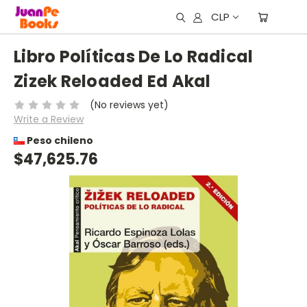
CLP
Libro Políticas De Lo Radical
Zizek Reloaded Ed Akal
(No reviews yet)
Write a Review
Peso chileno
$47,625.76