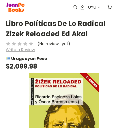
UYU
Libro Políticas De Lo Radical
Zizek Reloaded Ed Akal
(No reviews yet)
Write a Review
Uruguayan Peso
$2,089.98