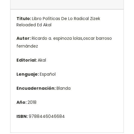
Titulo:
Libro Políticas De Lo Radical Zizek
Reloaded Ed Akal
Autor:
Ricardo a. espinoza lolas,oscar barroso
fernández
Editorial:
Akal
Lenguaje:
Español
Encuadernación:
Blanda
Año:
2018
ISBN:
9788446046684