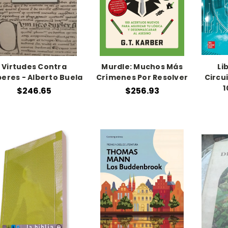
Virtudes Contra
Murdle: Muchos Más
Li
eres - Alberto Buela
Crímenes Por Resolver
Circu
1
$246.65
$256.93