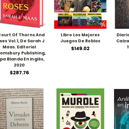
Court Of Thorns And
Libro Los Mejores
Diari
ses Vol.1, De Sarah J
Juegos De Roblox
Calza
Maas. Editorial
$149.02
omsbury Publishing,
pa Blanda En Inglés,
2020
$287.76