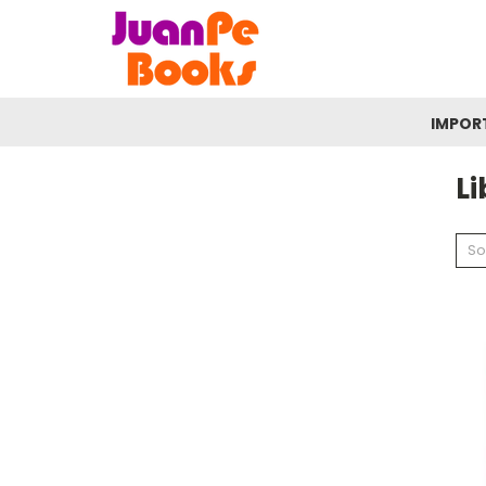
IMPOR
Li
So