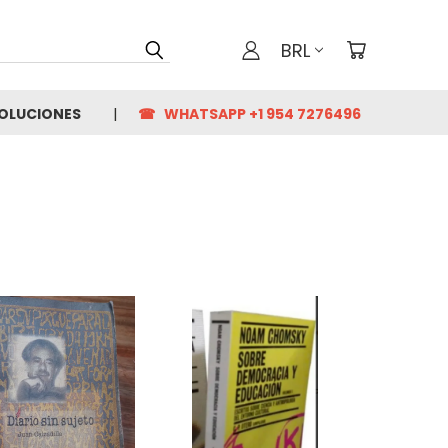
BRL
VOLUCIONES
☎ WHATSAPP +1 954 7276496