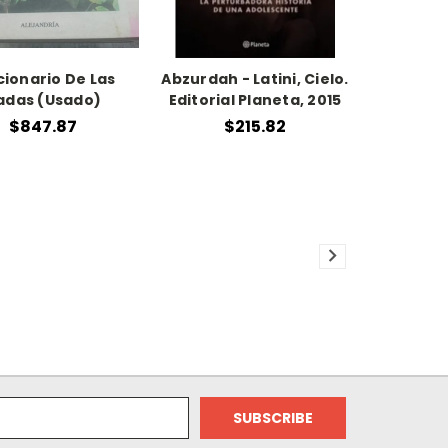
cionario De Las
Abzurdah - Latini, Cielo.
adas (Usado)
Editorial Planeta, 2015
$847.87
$215.82