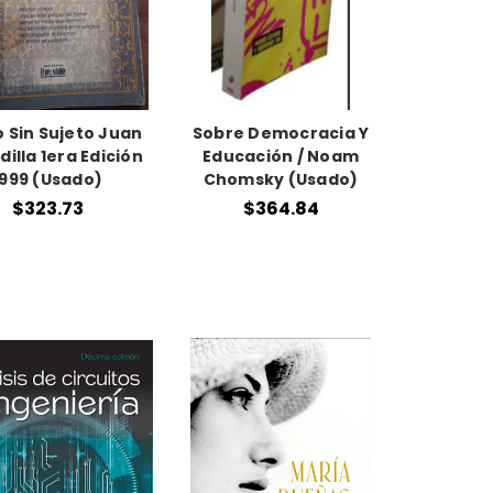
o Sin Sujeto Juan
Sobre Democracia Y
dilla 1era Edición
Educación / Noam
1999 (Usado)
Chomsky (Usado)
$323.73
$364.84