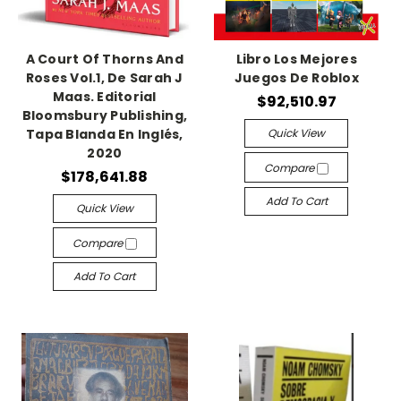
A Court Of Thorns And
Libro Los Mejores
Roses Vol.1, De Sarah J
Juegos De Roblox
Maas. Editorial
$92,510.97
Bloomsbury Publishing,
Quick View
Tapa Blanda En Inglés,
2020
Compare
$178,641.88
Add To Cart
Quick View
Compare
Add To Cart