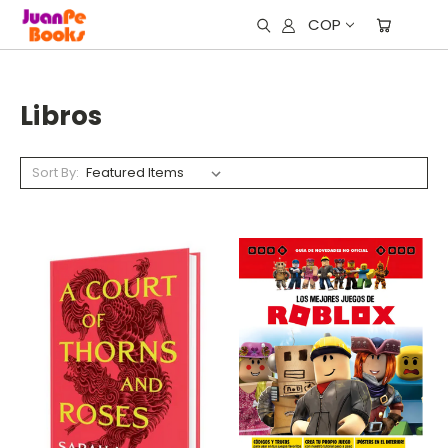
COP
Libros
Sort By: