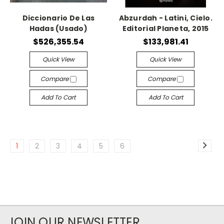
Diccionario De Las
Abzurdah - Latini, Cielo.
Hadas (Usado)
Editorial Planeta, 2015
$526,355.54
$133,981.41
Quick View
Quick View
Compare
Compare
Add To Cart
Add To Cart
1
2
3
4
5
6
JOIN OUR NEWSLETTER