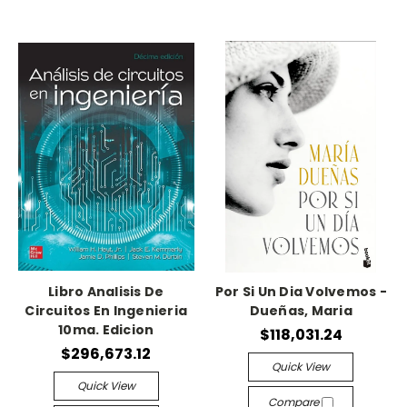
Libro Analisis De
Por Si Un Dia Volvemos -
Circuitos En Ingenieria
Dueñas, Maria
10ma. Edicion
$118,031.24
$296,673.12
Quick View
Quick View
Compare