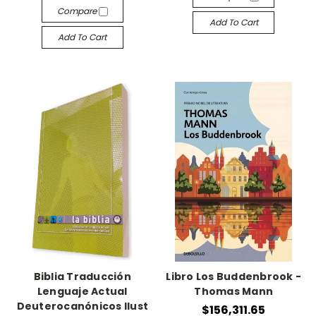
Compare
Add To Cart
Add To Cart
Biblia Traducción
Libro Los Buddenbrook -
Lenguaje Actual
Thomas Mann
Deuterocanónicos Ilust
$156,311.65