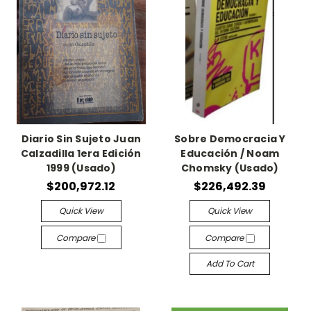
Diario Sin Sujeto Juan
Sobre Democracia Y
Calzadilla 1era Edición
Educación / Noam
1999 (Usado)
Chomsky (Usado)
$200,972.12
$226,492.39
Quick View
Quick View
Compare
Compare
Add To Cart