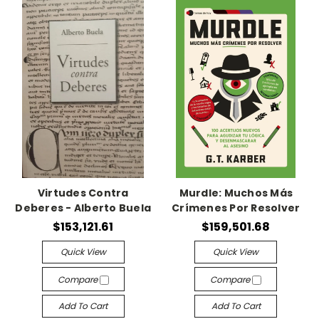
Virtudes Contra
Murdle: Muchos Más
Deberes - Alberto Buela
Crímenes Por Resolver
$153,121.61
$159,501.68
Quick View
Quick View
Compare
Compare
Add To Cart
Add To Cart