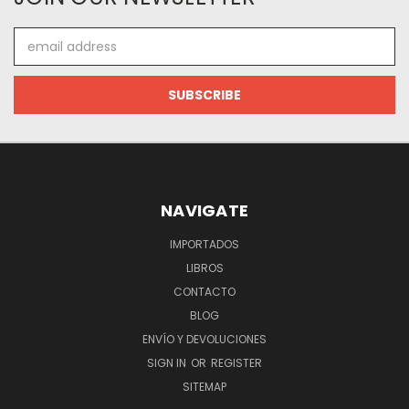
Email
Address
NAVIGATE
IMPORTADOS
LIBROS
CONTACTO
BLOG
ENVÍO Y DEVOLUCIONES
SIGN IN
OR
REGISTER
SITEMAP