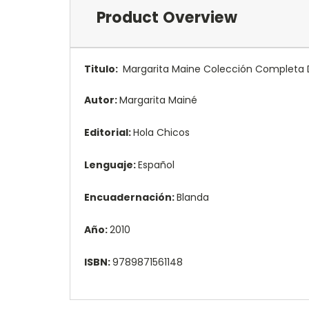
Product Overview
Titulo:
Margarita Maine Colección Completa D
Autor:
Margarita Mainé
Editorial:
Hola Chicos
Lenguaje:
Español
Encuadernación:
Blanda
Año:
2010
ISBN:
9789871561148