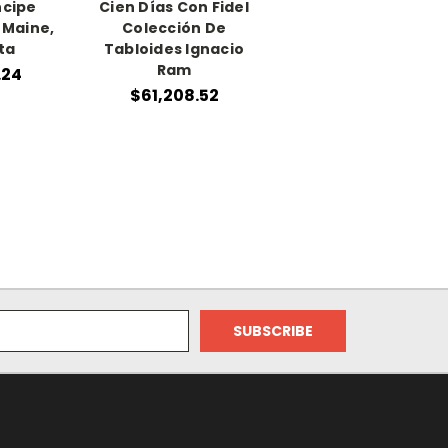
incipe
Cien Días Con Fidel
 Maine,
Colección De
ta
Tabloides Ignacio
Ram
.24
$61,208.52