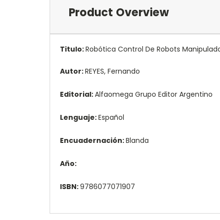
Product Overview
Titulo:
Robótica Control De Robots Manipulador
Autor:
REYES, Fernando
Editorial:
Alfaomega Grupo Editor Argentino
Lenguaje:
Español
Encuadernación:
Blanda
Año:
ISBN:
9786077071907