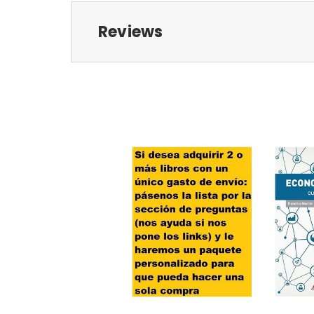
Reviews