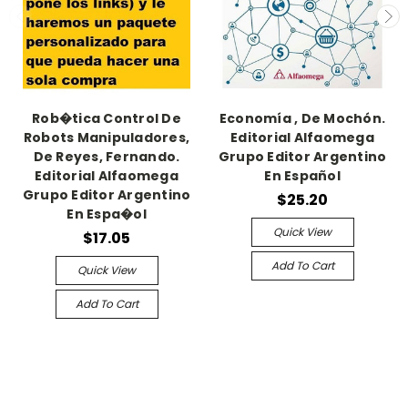
Rob�tica Control De
Economía , De Mochón.
Robots Manipuladores,
Editorial Alfaomega
De Reyes, Fernando.
Grupo Editor Argentino
Editorial Alfaomega
En Español
Grupo Editor Argentino
$25.20
En Espa�ol
Quick View
$17.05
Add To Cart
Quick View
Add To Cart