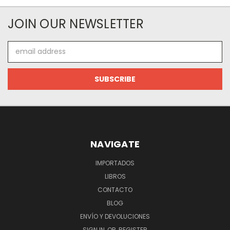
JOIN OUR NEWSLETTER
Email
Address
NAVIGATE
IMPORTADOS
LIBROS
CONTACTO
BLOG
ENVÍO Y DEVOLUCIONES
SIGN IN
OR
REGISTER