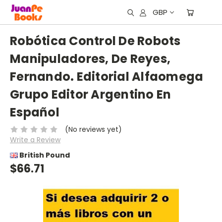
GBP
Robótica Control De Robots
Manipuladores, De Reyes,
Fernando. Editorial Alfaomega
Grupo Editor Argentino En
Español
(No reviews yet)
Write a Review
British Pound
$66.71