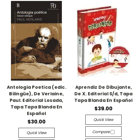
Antologia Poetica (edic.
Aprendiz De Dibujante,
Bilingüe), De Verlaine,
De X. Editorial S/d, Tapa
Paul. Editorial Losada,
Tapa Blanda En Español
Tapa Tapa Blanda En
$39.00
Español
Quick View
$30.00
Compare
Quick View