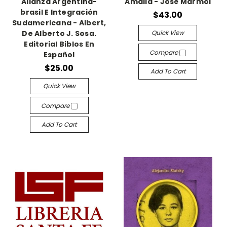
Alianza Argentina-
Amalia - José Mármol
brasil E Integración
$43.00
Sudamericana - Albert,
Quick View
De Alberto J. Sosa.
Editorial Biblos En
Compare
Español
$25.00
Add To Cart
Quick View
Compare
Add To Cart