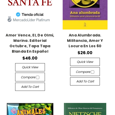
Amor Vence, El, De Olmi,
Ana Alumbrada.
Marina. Editorial
Militancia, Amor Y
Octubre, Tapa Tapa
Locura En Los 60
Blanda En Español
$26.00
$46.00
Quick View
Quick View
Compare
Compare
Add To Cart
Add To Cart