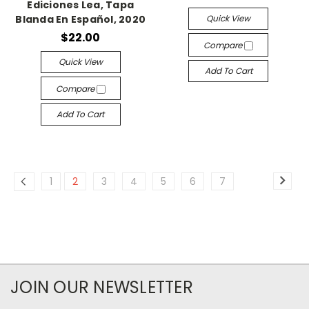
Ediciones Lea, Tapa
Quick View
Blanda En Español, 2020
$22.00
Compare
Quick View
Add To Cart
Compare
Add To Cart
1
2
3
4
5
6
7
JOIN OUR NEWSLETTER