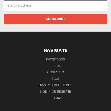
Email
Address
NAVIGATE
IMPORTADOS
LIBROS
CONTACTO
BLOG
ENVÍO Y DEVOLUCIONES
SIGN IN
OR
REGISTER
SITEMAP