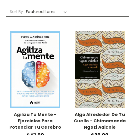
Sort By:
Agiliza Tu Mente -
Algo Alrededor De Tu
Ejercicios Para
Cuello - Chimamanda
Potenciar Tu Cerebro
Ngozi Adichie