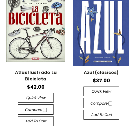
Atlas Ilustrado La
Azul (clasicos)
Bicicleta
$37.00
$42.00
Quick View
Quick View
Compare
Compare
Add To Cart
Add To Cart