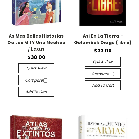
As Mas Bellas Historias
Asi En La Tierra -
De Las Mil Y Una Noches
Golombek Diego (libro)
/ Lexus
$33.00
$30.00
Quick View
Quick View
Compare
Compare
Add To Cart
Add To Cart