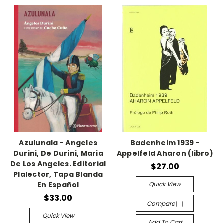
Azulunala - Angeles
Badenheim 1939 -
Durini, De Durini, Maria
Appelfeld Aharon (libro)
De Los Angeles. Editorial
$27.00
Plalector, Tapa Blanda
Quick View
En Español
$33.00
Compare
Quick View
Add To Cart