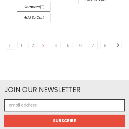
Compare
Add To Cart
1
2
3
4
5
6
7
8
JOIN OUR NEWSLETTER
Email
Address