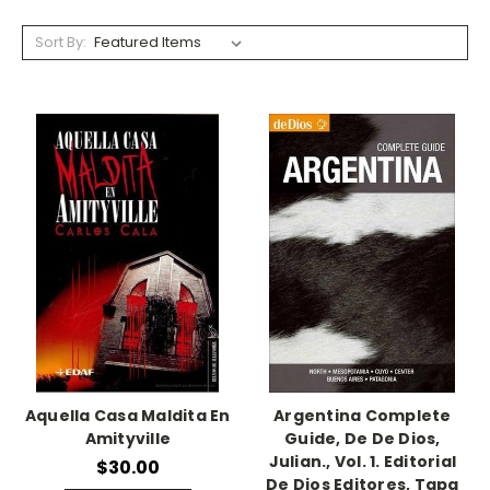
Sort By:
Aquella Casa Maldita En
Argentina Complete
Amityville
Guide, De De Dios,
Julian., Vol. 1. Editorial
$30.00
De Dios Editores, Tapa