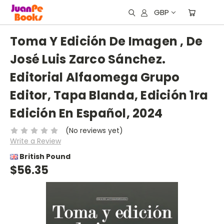
GBP
Toma Y Edición De Imagen , De
José Luis Zarco Sánchez.
Editorial Alfaomega Grupo
Editor, Tapa Blanda, Edición 1ra
Edición En Español, 2024
(No reviews yet)
Write a Review
British Pound
$56.35