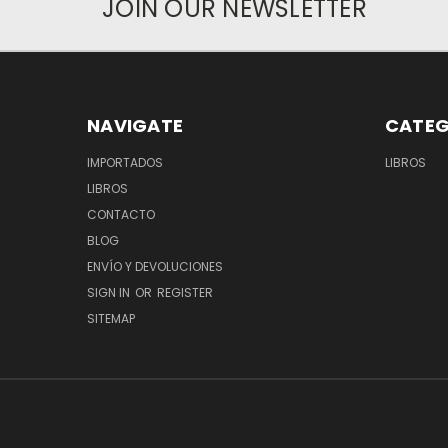
JOIN OUR NEWSLETTER
NAVIGATE
CATEG
IMPORTADOS
LIBROS
LIBROS
CONTACTO
BLOG
ENVÍO Y DEVOLUCIONES
SIGN IN
OR
REGISTER
SITEMAP