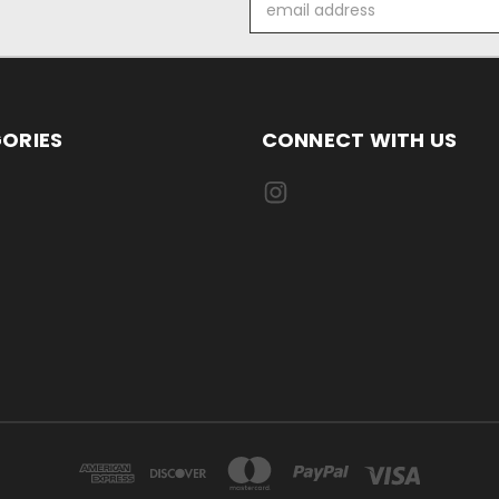
Address
ORIES
CONNECT WITH US