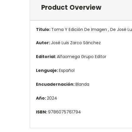
Product Overview
Titulo:
Toma Y Edición De Imagen , De José Luis
Autor:
José Luis Zarco Sánchez
Editorial:
Alfaomega Grupo Editor
Lenguaje:
Español
Encuadernación:
Blanda
Año:
2024
ISBN:
9786075761794