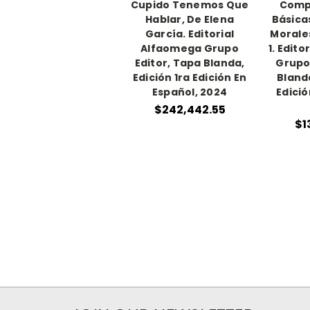
Cupido Tenemos Que
Comp
Hablar, De Elena
Básica
García. Editorial
Morales
Alfaomega Grupo
1. Edit
Editor, Tapa Blanda,
Grupo
Edición 1ra Edición En
Blanda
Español, 2024
Edició
$242,442.55
$1