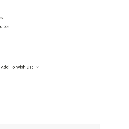
ez
ditor
Add To Wish List