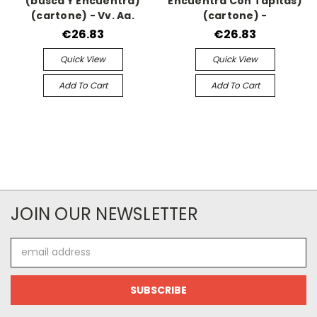
(busca Y Encuentra)
Encuentra Con Tapitas)
(cartone) - Vv. Aa.
(cartone) -
€26.83
€26.83
Quick View
Quick View
Add To Cart
Add To Cart
JOIN OUR NEWSLETTER
Email
Address