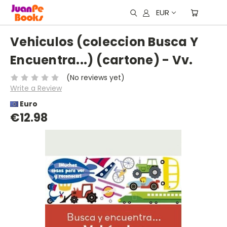
EUR
Vehiculos (coleccion Busca Y
Encuentra...) (cartone) - Vv.
(No reviews yet)
Write a Review
Euro
€12.98