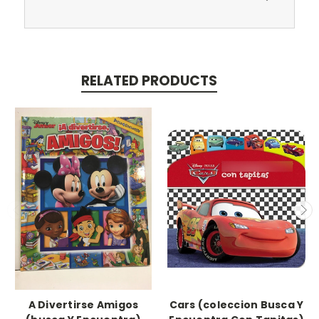
RELATED PRODUCTS
A Divertirse Amigos
Cars (coleccion Busca Y