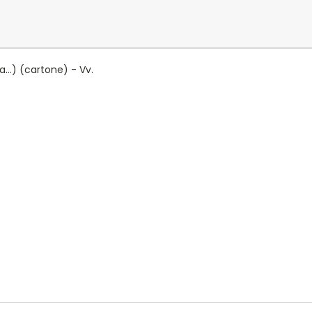
...) (cartone) - Vv.