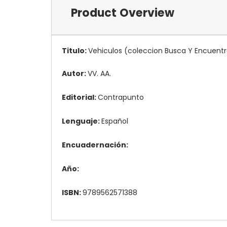
Product Overview
Titulo:
Vehiculos (coleccion Busca Y Encuentra
Autor:
VV. AA.
Editorial:
Contrapunto
Lenguaje:
Español
Encuadernación:
Año:
ISBN:
9789562571388