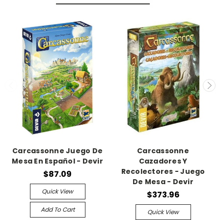
Carcassonne Juego De
Carcassonne
Mesa En Español - Devir
Cazadores Y
Recolectores - Juego
$87.09
De Mesa - Devir
Quick View
$373.96
Add To Cart
Quick View