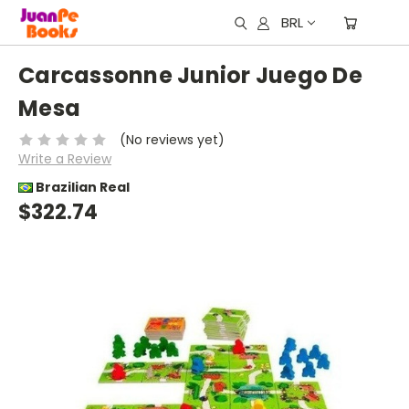
BRL
Carcassonne Junior Juego De
Mesa
(No reviews yet)
Write a Review
Brazilian Real
$322.74