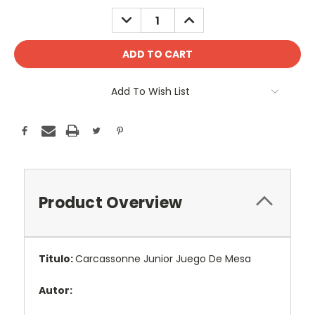
Stock:
DECREASE
INCREASE
QUANTITY:
QUANTITY:
Add To Wish List
Product Overview
Titulo:
Carcassonne Junior Juego De Mesa
Autor: