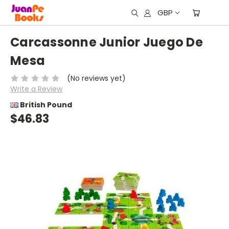
GBP
Carcassonne Junior Juego De
Mesa
(No reviews yet)
Write a Review
British Pound
$46.83