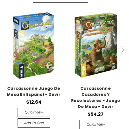
Carcassonne Juego De
Carcassonne
Mesa En Español - Devir
Cazadores Y
Recolectores - Juego
$12.64
De Mesa - Devir
Quick View
$54.27
Add To Cart
Quick View