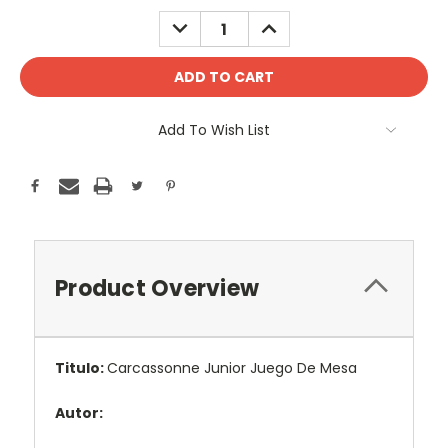
Stock:
DECREASE
INCREASE
QUANTITY:
QUANTITY:
Add To Wish List
Product Overview
Titulo:
Carcassonne Junior Juego De Mesa
Autor: