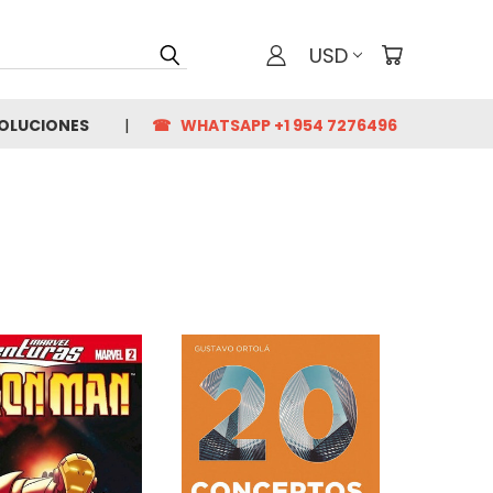
USD
VOLUCIONES
☎ WHATSAPP +1 954 7276496