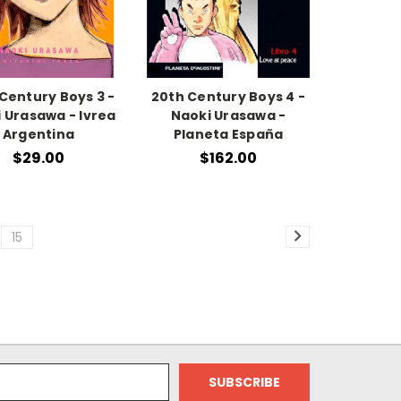
Century Boys 3 -
20th Century Boys 4 -
 Urasawa - Ivrea
Naoki Urasawa -
Argentina
Planeta España
$29.00
$162.00
15