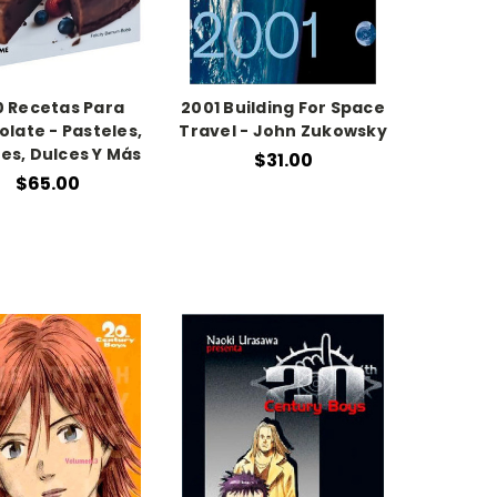
 Recetas Para
2001 Building For Space
late - Pasteles,
Travel - John Zukowsky
es, Dulces Y Más
$31.00
$65.00