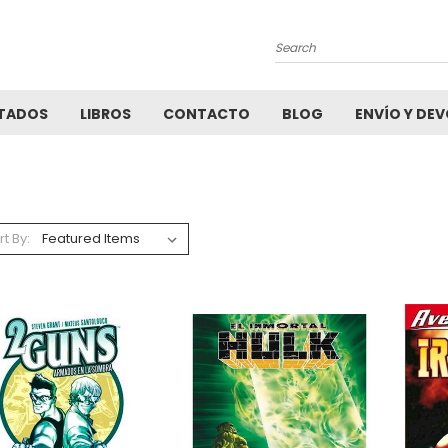
Search
TADOS
LIBROS
CONTACTO
BLOG
ENVÍO Y DE
rt By: