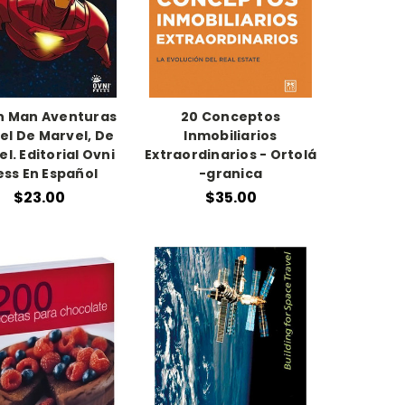
on Man Aventuras
20 Conceptos
el De Marvel, De
Inmobiliarios
l. Editorial Ovni
Extraordinarios - Ortolá
ess En Español
-granica
$23.00
$35.00