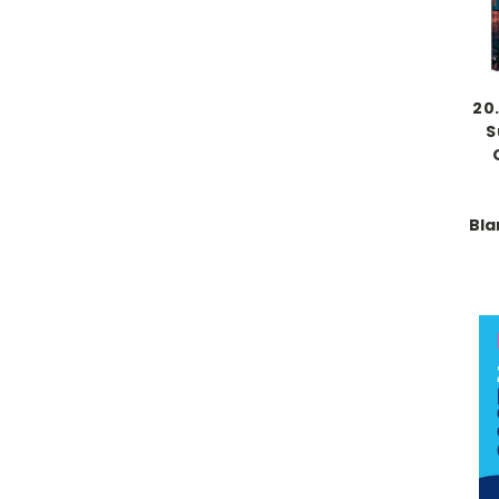
20
S
Bla