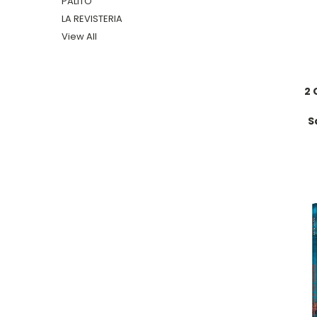
PALITO
LA REVISTERIA
View All
2 
S