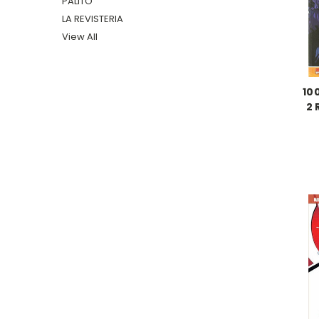
PALITO
LA REVISTERIA
View All
10
2 