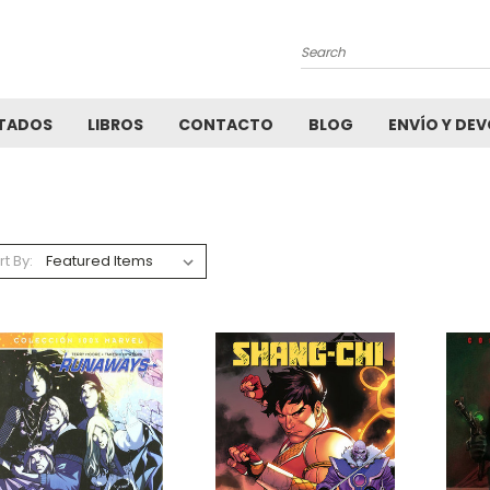
Search
TADOS
LIBROS
CONTACTO
BLOG
ENVÍO Y DE
rt By: