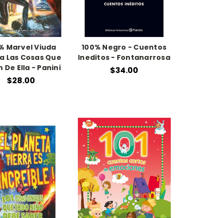
% Marvel Viuda
100% Negro - Cuentos
a Las Cosas Que
Ineditos - Fontanarrosa
 De Ella - Panini
$34.00
$28.00