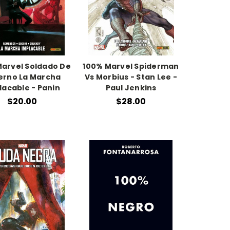
arvel Soldado De
100% Marvel Spiderman
ierno La Marcha
Vs Morbius - Stan Lee -
lacable - Panin
Paul Jenkins
$20.00
$28.00