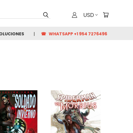
USD
VOLUCIONES
☎ WHATSAPP +1 954 7276496