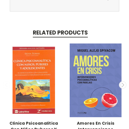
RELATED PRODUCTS
Clinica Psicoanalitica
Amores En Crisis