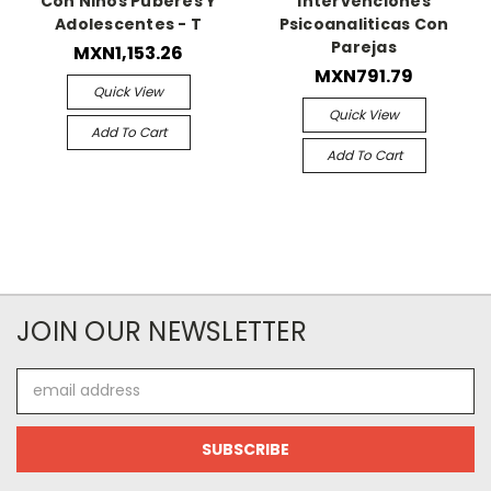
Con Niños Puberes Y
Intervenciones
Adolescentes - T
Psicoanaliticas Con
Parejas
MXN1,153.26
MXN791.79
Quick View
Quick View
Add To Cart
Add To Cart
JOIN OUR NEWSLETTER
Email
Address