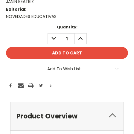
JANIN BEATRIZ
Editorial:
NOVEDADES EDUCATIVAS
Current
Quantity:
Stock:
DECREASE
INCREASE
QUANTITY:
QUANTITY:
Add To Wish List
Product Overview