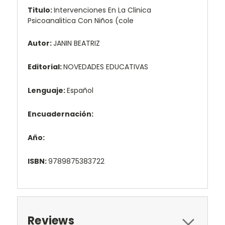
Titulo:
Intervenciones En La Clinica
Psicoanalitica Con Niños (cole
Autor:
JANIN BEATRIZ
Editorial:
NOVEDADES EDUCATIVAS
Lenguaje:
Español
Encuadernación:
Año:
ISBN:
9789875383722
Reviews