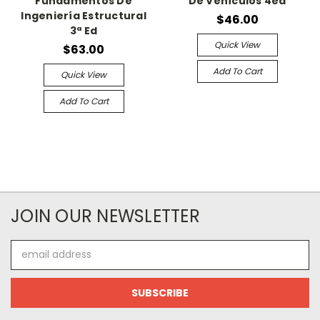
Fundamentos De
De Vehículos 4ed
Ingeniería Estructural
$46.00
3ª Ed
Quick View
$63.00
Add To Cart
Quick View
Add To Cart
JOIN OUR NEWSLETTER
Email
Address