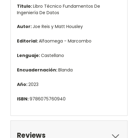
Titulo:
Libro Técnico Fundamentos De
Ingeniería De Datos
Autor:
Joe Reis y Matt Housley
Editorial:
Alfaomega - Marcombo
Lenguaje:
Castellano
Encuadernación:
Blanda
Año:
2023
ISBN:
9786075760940
Reviews