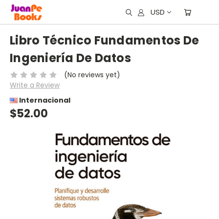
USD
Libro Técnico Fundamentos De
Ingeniería De Datos
(No reviews yet)
Write a Review
Internacional
$52.00