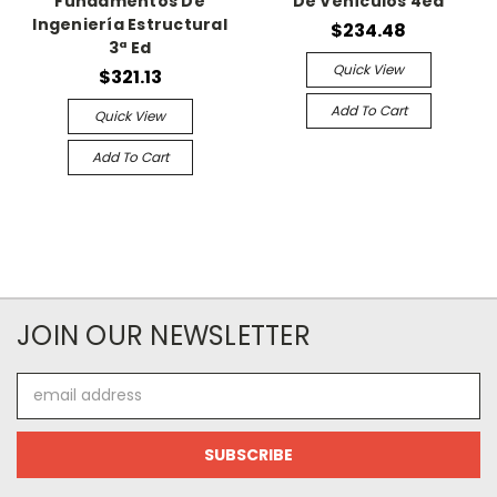
Fundamentos De
De Vehículos 4ed
Ingeniería Estructural
$234.48
3ª Ed
Quick View
$321.13
Add To Cart
Quick View
Add To Cart
JOIN OUR NEWSLETTER
Email
Address