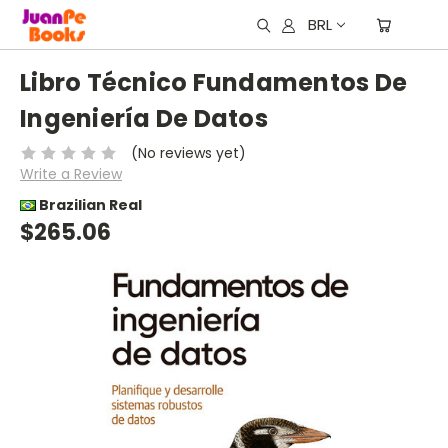
BRL
Libro Técnico Fundamentos De
Ingeniería De Datos
(No reviews yet)
Write a Review
Brazilian Real
$265.06