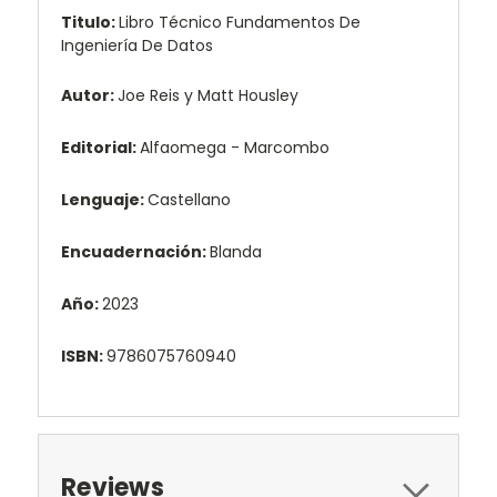
Titulo:
Libro Técnico Fundamentos De
Ingeniería De Datos
Autor:
Joe Reis y Matt Housley
Editorial:
Alfaomega - Marcombo
Lenguaje:
Castellano
Encuadernación:
Blanda
Año:
2023
ISBN:
9786075760940
Reviews