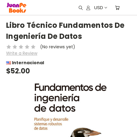
USD
Libro Técnico Fundamentos De
Ingeniería De Datos
(No reviews yet)
Write a Review
Internacional
$52.00