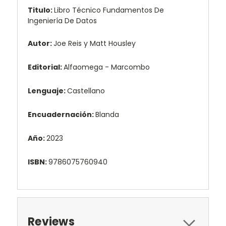
Titulo:
Libro Técnico Fundamentos De
Ingeniería De Datos
Autor:
Joe Reis y Matt Housley
Editorial:
Alfaomega - Marcombo
Lenguaje:
Castellano
Encuadernación:
Blanda
Año:
2023
ISBN:
9786075760940
Reviews