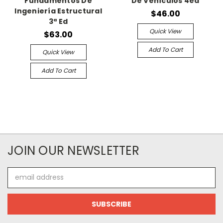
Fundamentos De
De Vehículos 4ed
Ingeniería Estructural
$46.00
3ª Ed
Quick View
$63.00
Add To Cart
Quick View
Add To Cart
JOIN OUR NEWSLETTER
Email
Address