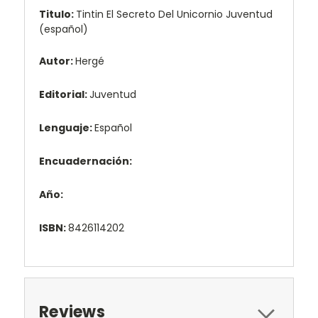
Titulo:
Tintin El Secreto Del Unicornio Juventud
(español)
Autor:
Hergé
Editorial:
Juventud
Lenguaje:
Español
Encuadernación:
Año:
ISBN:
8426114202
Reviews