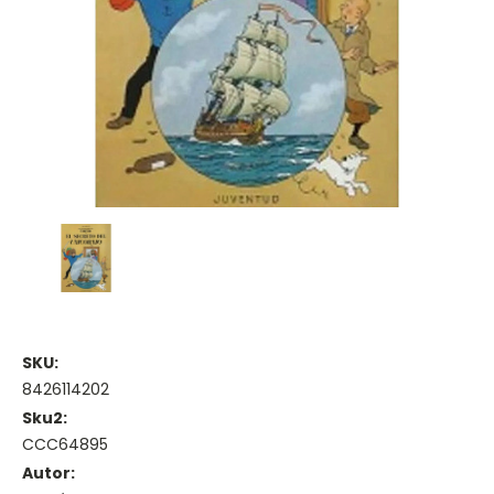
SKU:
8426114202
Sku2:
CCC64895
Autor: