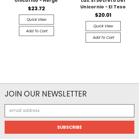
Unicornio - Herge
Las. El Secreto Del
Unicornio - El Teso
$23.72
$20.01
Quick View
Quick View
Add To Cart
Add To Cart
JOIN OUR NEWSLETTER
Email
Address