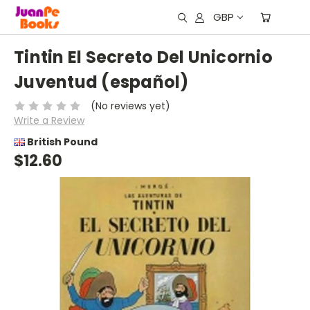
GBP
Tintin El Secreto Del Unicornio
Juventud (español)
(No reviews yet)
Write a Review
British Pound
$12.60