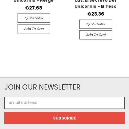
Unicornio - Herge
Las. El Secreto Del
Unicornio - El Teso
€27.68
€23.36
Quick View
Quick View
Add To Cart
Add To Cart
JOIN OUR NEWSLETTER
Email
Address