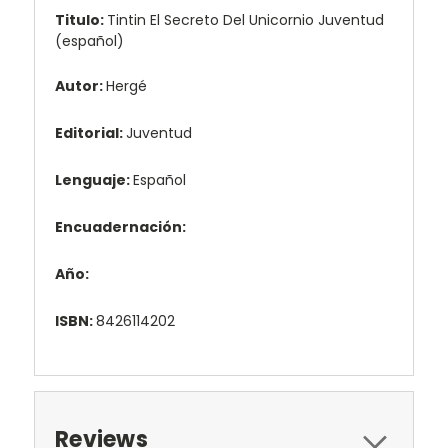
Titulo:
Tintin El Secreto Del Unicornio Juventud
(español)
Autor:
Hergé
Editorial:
Juventud
Lenguaje:
Español
Encuadernación:
Año:
ISBN:
8426114202
Reviews