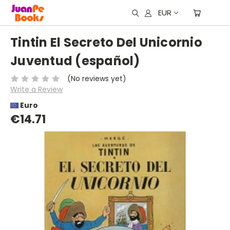
EUR
Tintin El Secreto Del Unicornio
Juventud (español)
(No reviews yet)
Write a Review
Euro
€14.71