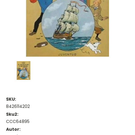
SKU:
8426114202
Sku2:
CCC64895
Autor: